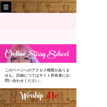
Online
Sissy School
このページへのアクセス権限がありま
せん。詳細につてはサイト所有者にお
問い合わせください。
Worship
Me